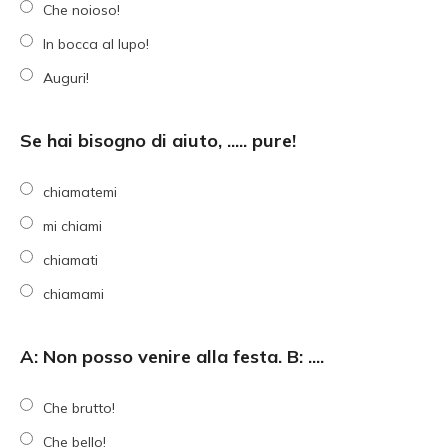
Che noioso!
In bocca al lupo!
Auguri!
Se hai bisogno di aiuto, ..... pure!
chiamatemi
mi chiami
chiamati
chiamami
A: Non posso venire alla festa. B: ....
Che brutto!
Che bello!