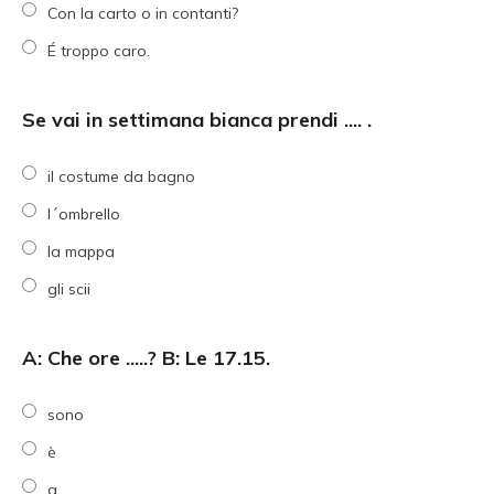
Con la carto o in contanti?
É troppo caro.
Se vai in settimana bianca prendi .... .
il costume da bagno
l´ombrello
la mappa
gli scii
A: Che ore .....? B: Le 17.15.
sono
è
a