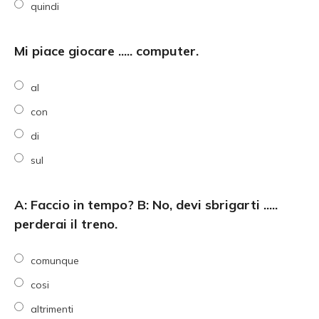
quindi
Mi piace giocare ..... computer.
al
con
di
sul
A: Faccio in tempo? B: No, devi sbrigarti .....
perderai il treno.
comunque
cosi
altrimenti