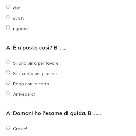
duri
stretti
rigorosi
A: È a posto cosi? B: .....
Si, una birra per favore.
Si, il conto per piacere.
Pago con la carta.
Arrivederci!
A: Domani ho l'esame di guida. B: …..
Grazie!