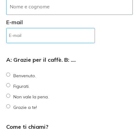
E-mail
A: Grazie per il caffè. B: ....
Benvenuto.
Figurati.
Non vale la pena.
Grazie a te!
Come ti chiami?