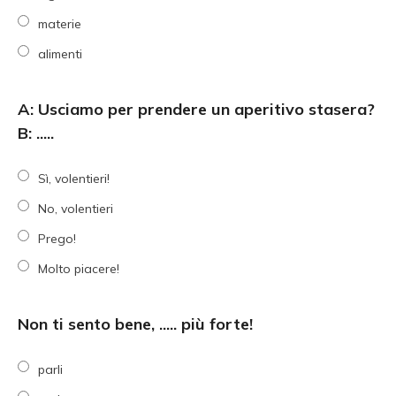
materie
alimenti
A: Usciamo per prendere un aperitivo stasera?
B: .....
Sì, volentieri!
No, volentieri
Prego!
Molto piacere!
Non ti sento bene, ..... più forte!
parli