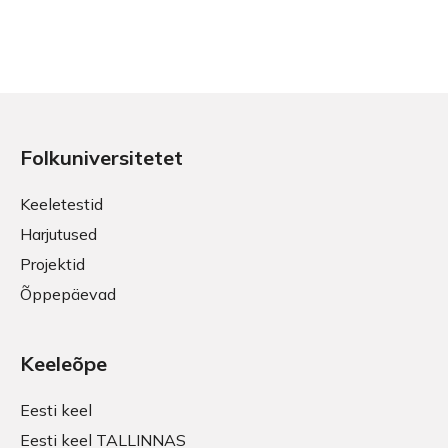
Folkuniversitetet
Keeletestid
Harjutused
Projektid
Õppepäevad
Keeleõpe
Eesti keel
Eesti keel TALLINNAS