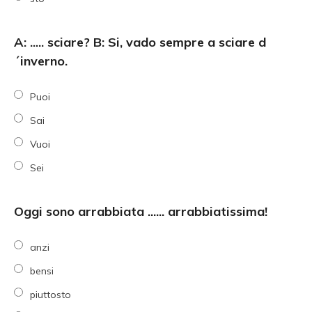
A: ..... sciare? B: Si, vado sempre a sciare d
´inverno.
Puoi
Sai
Vuoi
Sei
Oggi sono arrabbiata ...... arrabbiatissima!
anzi
bensi
piuttosto