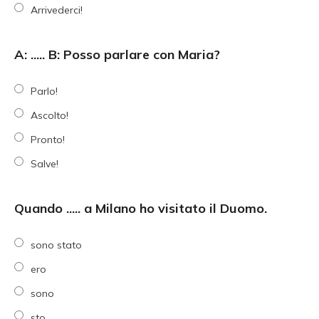
Arrivederci!
A: ..... B: Posso parlare con Maria?
Parlo!
Ascolto!
Pronto!
Salve!
Quando ..... a Milano ho visitato il Duomo.
sono stato
ero
sono
sto