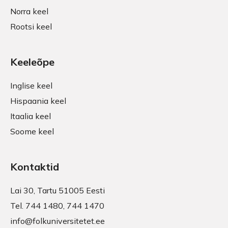
Norra keel
Rootsi keel
Keeleõpe
Inglise keel
Hispaania keel
Itaalia keel
Soome keel
Kontaktid
Lai 30, Tartu 51005 Eesti
Tel.
744 1480
,
744 1470
info@folkuniversitetet.ee