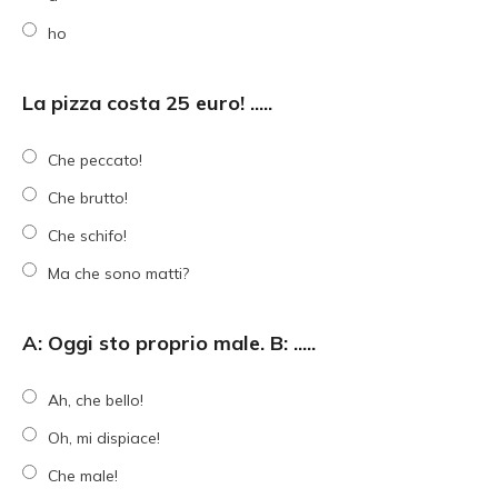
ho
La pizza costa 25 euro! .....
Che peccato!
Che brutto!
Che schifo!
Ma che sono matti?
A: Oggi sto proprio male. B: .....
Ah, che bello!
Oh, mi dispiace!
Che male!