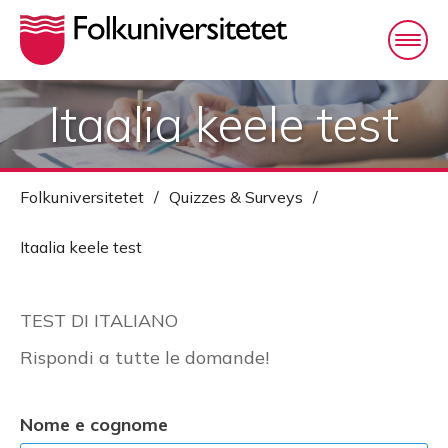
Itaalia keele test
Folkuniversitetet
/
Quizzes & Surveys
/
Itaalia keele test
TEST DI ITALIANO
Rispondi a tutte le domande!
Nome e cognome