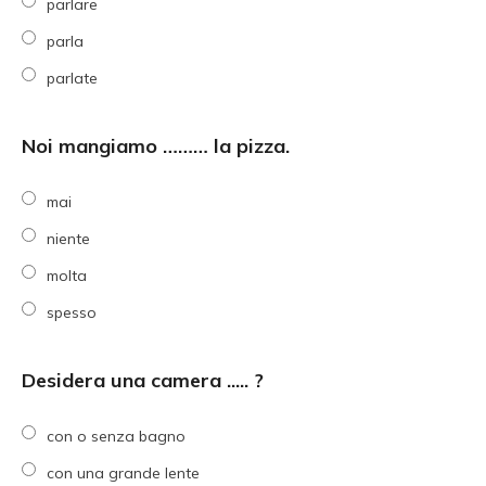
parlare
parla
parlate
Noi mangiamo ……… la pizza.
mai
niente
molta
spesso
Desidera una camera ..... ?
con o senza bagno
con una grande lente