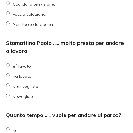
Guardo la televisione.
Faccio colazione.
Non faccio la doccia.
Stamattina Paolo ..... molto presto per andare
a lavoro.
e´ lavato
ha lavato
si è svegliato
si svegliato
Quanto tempo ..... vuole per andare al parco?
ne